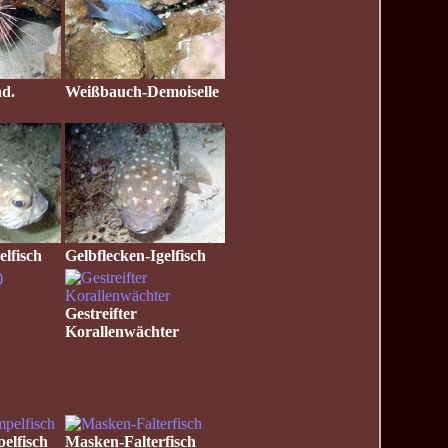
nd.
Weißbauch-Demoiselle
elfisch
Gelbflecken-Igelfisch
Gestreifter
Korallenwächter
elfisch
Masken-Falterfisch