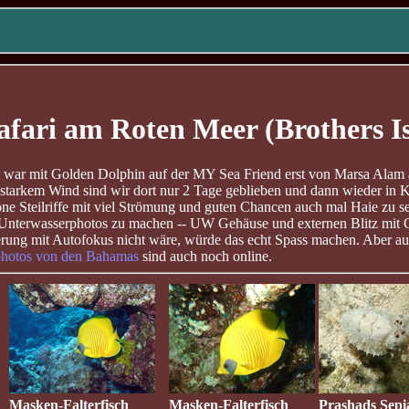
fari am Roten Meer (Brothers Is
i war mit Golden Dolphin auf der MY Sea Friend erst von Marsa Alam 
starkem Wind sind wir dort nur 2 Tage geblieben und dann wieder in 
ne Steilriffe mit viel Strömung und guten Chancen auch mal Haie zu s
 Unterwasserphotos zu machen -- UW Gehäuse und externen Blitz mit 
ung mit Autofokus nicht wäre, würde das echt Spass machen. Aber au
photos von den Bahamas
sind auch noch online.
Masken-Falterfisch
Masken-Falterfisch
Prashads Sepi