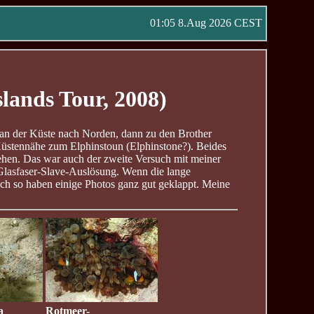
01:05 8.Aug 2026 CEST
lands Tour, 2008)
an der Küste nach Norden, dann zu den Brother
Küstennähe zum Elphinstoun (Elphinstone?). Beides
ehen. Das war auch der zweite Versuch mit meiner
Glasfaser-Slave-Auslösung. Wenn die lange
ch so haben einige Photos ganz gut geklappt. Meine
a
Rotmeer-