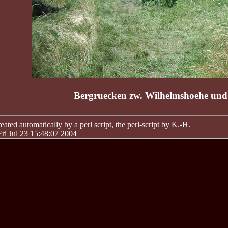
Bergruecken zw. Wilhelmshoehe un
ated automatically by a perl script, the perl-script by K.-H.
Fri Jul 23 15:48:07 2004