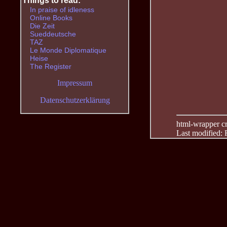
Things to read:
In praise of idleness
Online Books
Die Zeit
Sueddeutsche
TAZ
Le Monde Diplomatique
Heise
The Register
Impressum
Datenschutzerklärung
html-wrapper cre
Last modified: 