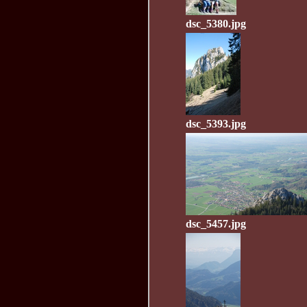
dsc_5380.jpg
dsc_5393.jpg
dsc_5457.jpg