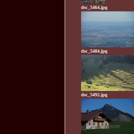
dsc_5464.jpg
dsc_5484.jpg
dsc_5492.jpg