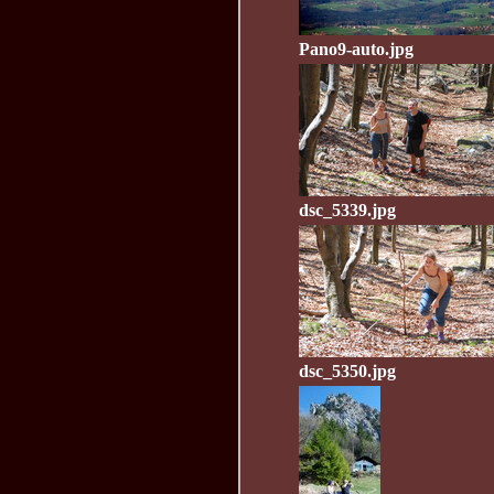
Pano9-auto.jpg
dsc_5339.jpg
dsc_5350.jpg