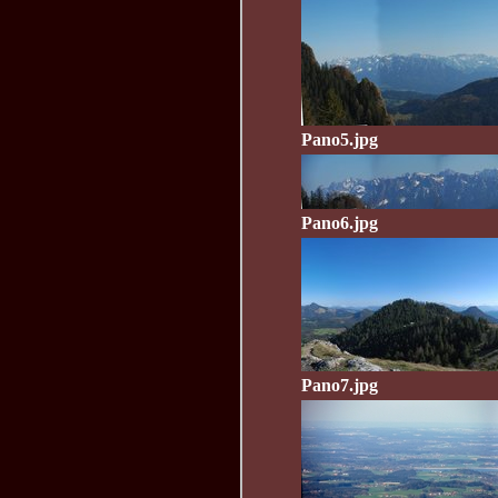
Pano5.jpg
Pano6.jpg
Pano7.jpg