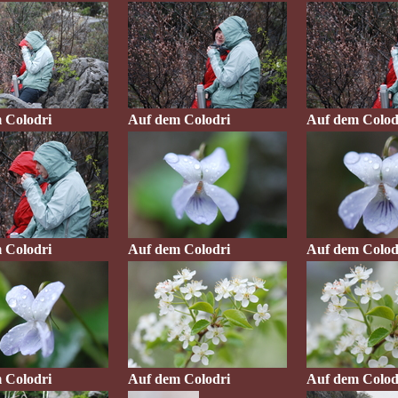
 Colodri
Auf dem Colodri
Auf dem Colod
 Colodri
Auf dem Colodri
Auf dem Colod
 Colodri
Auf dem Colodri
Auf dem Colod