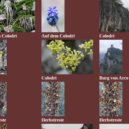
 Colodri
Auf dem Colodri
Colodri
Colodri
Burg von Arco
ste
Herbstreste
Herbstreste