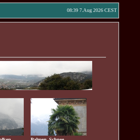
08:39 7.Aug 2026 CEST
lken...
Palmen, Schnee...