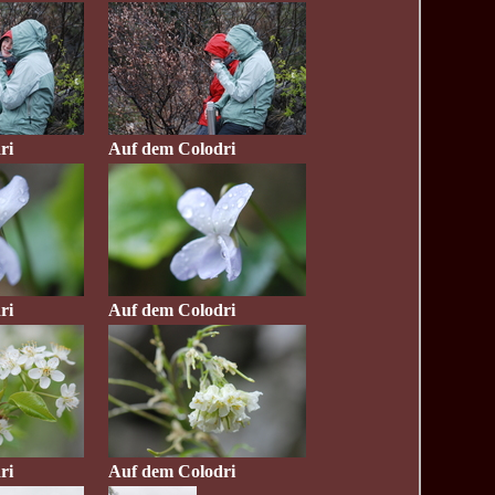
ri
Auf dem Colodri
ri
Auf dem Colodri
ri
Auf dem Colodri