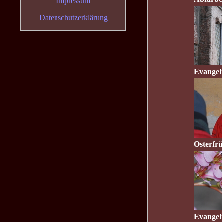
Impressum
Datenschutzerklärung
Evangel
Osterfr
Evangel