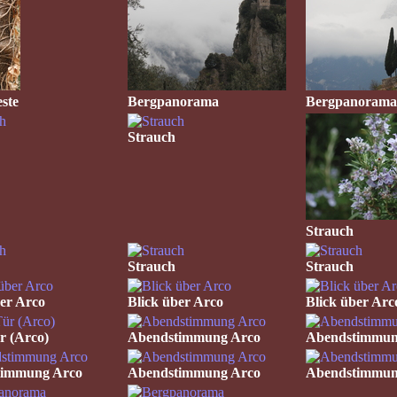
ste
Bergpanorama
Bergpanoram
Strauch
Strauch
Strauch
Strauch
ber Arco
Blick über Arco
Blick über Arc
r (Arco)
Abendstimmung Arco
Abendstimmun
timmung Arco
Abendstimmung Arco
Abendstimmun