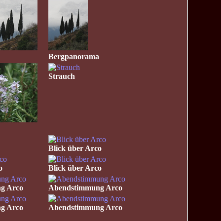
a
Bergpanorama
Strauch
Blick über Arco
o
Blick über Arco
g Arco
Abendstimmung Arco
g Arco
Abendstimmung Arco