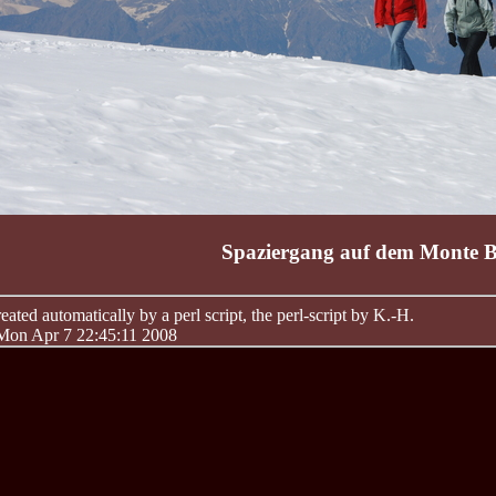
Spaziergang auf dem Monte 
ated automatically by a perl script, the perl-script by K.-H.
 Mon Apr 7 22:45:11 2008