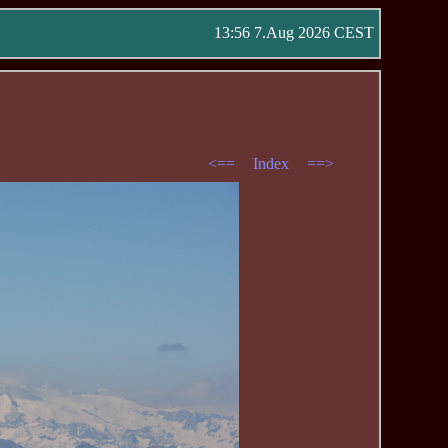
13:56 7.Aug 2026 CEST
<==
Index
==>