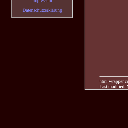
Impressum
Datenschutzerklärung
html-wrapper cre
Last modified: