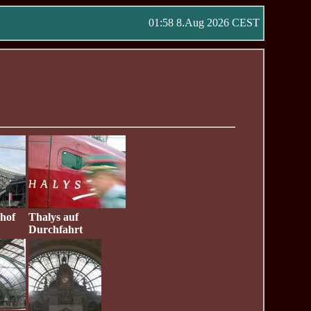
01:58 8.Aug 2026 CEST
hof
Thalys auf
Durchfahrt