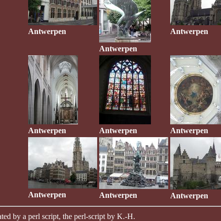
Antwerpen
Antwerpen
Antwerpen
Antwerpen
Antwerpen
Antwerpen
Antwerpen
Antwerpen
Antwerpen
ted by a perl script, the perl-script by K.-H.