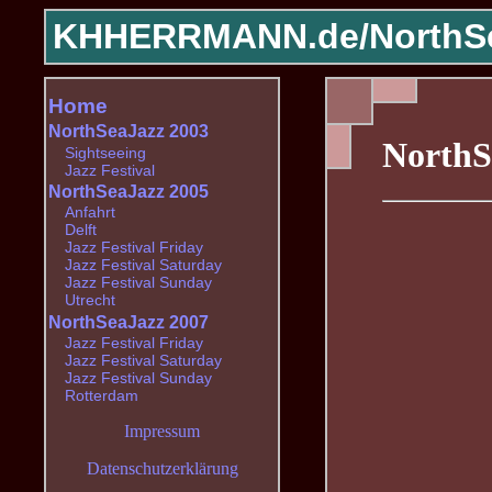
KHHERRMANN.de/
NorthS
Home
NorthSeaJazz 2003
NorthS
Sightseeing
Jazz Festival
NorthSeaJazz 2005
Anfahrt
Delft
Jazz Festival Friday
Jazz Festival Saturday
Jazz Festival Sunday
Utrecht
NorthSeaJazz 2007
Jazz Festival Friday
Jazz Festival Saturday
Jazz Festival Sunday
Rotterdam
Impressum
Datenschutzerklärung