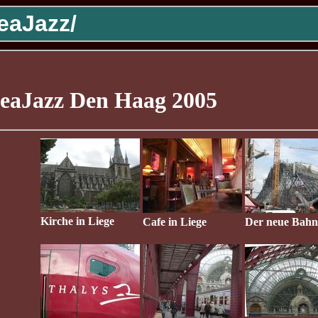
eaJazz/
eaJazz Den Haag 2005
Kirche in Liege
Cafe in Liege
Der neue Bahn