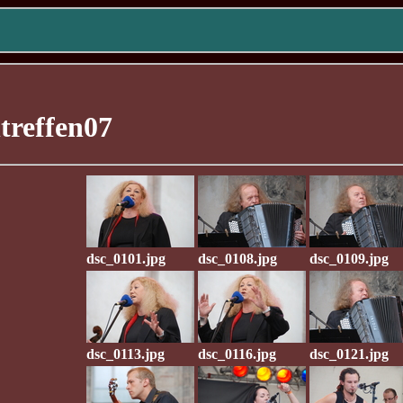
treffen07
dsc_0101.jpg
dsc_0108.jpg
dsc_0109.jpg
dsc_0113.jpg
dsc_0116.jpg
dsc_0121.jpg