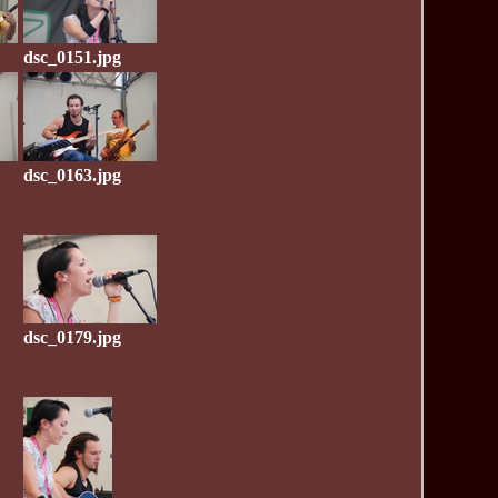
dsc_0151.jpg
dsc_0163.jpg
dsc_0179.jpg