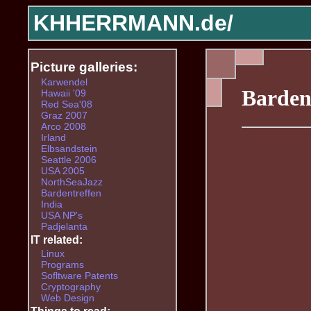
KHHERRMANN.de/
Picture galleries:
Karwendel
Barden
Hawaii '09
Red Sea'08
Graz 2007
Arco 2008
Irland
Elbsandstein
Seattle 2006
USA 2005
NorthSeaJazz
Bardentreffen
India
USA NP's
Padjelanta
IT related:
Linux
Programs
Sofltware Patents
Cryptography
Web Design