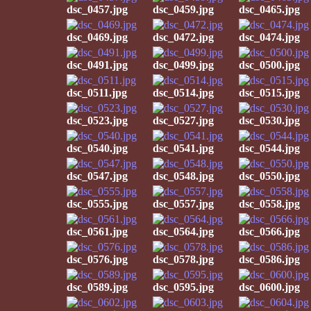
dsc_0457.jpg
dsc_0459.jpg
dsc_0465.jpg
dsc_0469.jpg
dsc_0472.jpg
dsc_0474.jpg
dsc_0491.jpg
dsc_0499.jpg
dsc_0500.jpg
dsc_0511.jpg
dsc_0514.jpg
dsc_0515.jpg
dsc_0523.jpg
dsc_0527.jpg
dsc_0530.jpg
dsc_0540.jpg
dsc_0541.jpg
dsc_0544.jpg
dsc_0547.jpg
dsc_0548.jpg
dsc_0550.jpg
dsc_0555.jpg
dsc_0557.jpg
dsc_0558.jpg
dsc_0561.jpg
dsc_0564.jpg
dsc_0566.jpg
dsc_0576.jpg
dsc_0578.jpg
dsc_0586.jpg
dsc_0589.jpg
dsc_0595.jpg
dsc_0600.jpg