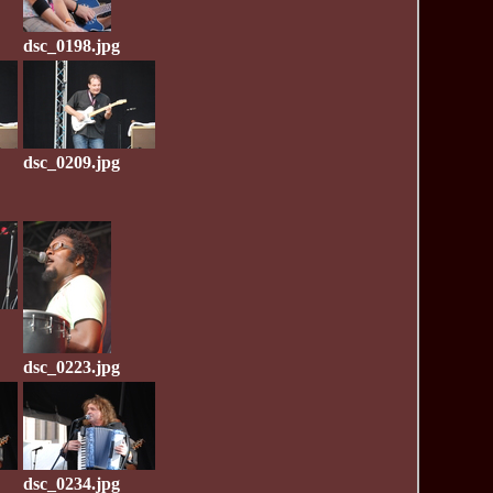
dsc_0198.jpg
dsc_0209.jpg
dsc_0223.jpg
dsc_0234.jpg