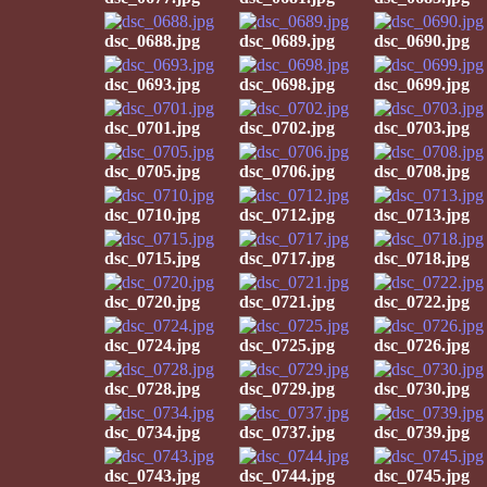
dsc_0688.jpg
dsc_0689.jpg
dsc_0690.jpg
dsc_0693.jpg
dsc_0698.jpg
dsc_0699.jpg
dsc_0701.jpg
dsc_0702.jpg
dsc_0703.jpg
dsc_0705.jpg
dsc_0706.jpg
dsc_0708.jpg
dsc_0710.jpg
dsc_0712.jpg
dsc_0713.jpg
dsc_0715.jpg
dsc_0717.jpg
dsc_0718.jpg
dsc_0720.jpg
dsc_0721.jpg
dsc_0722.jpg
dsc_0724.jpg
dsc_0725.jpg
dsc_0726.jpg
dsc_0728.jpg
dsc_0729.jpg
dsc_0730.jpg
dsc_0734.jpg
dsc_0737.jpg
dsc_0739.jpg
dsc_0743.jpg
dsc_0744.jpg
dsc_0745.jpg