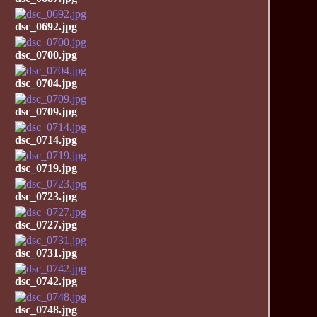
dsc_0692.jpg
dsc_0700.jpg
dsc_0704.jpg
dsc_0709.jpg
dsc_0714.jpg
dsc_0719.jpg
dsc_0723.jpg
dsc_0727.jpg
dsc_0731.jpg
dsc_0742.jpg
dsc_0748.jpg