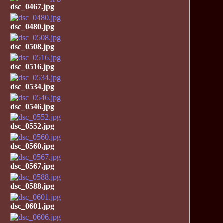
dsc_0467.jpg
dsc_0480.jpg
dsc_0508.jpg
dsc_0516.jpg
dsc_0534.jpg
dsc_0546.jpg
dsc_0552.jpg
dsc_0560.jpg
dsc_0567.jpg
dsc_0588.jpg
dsc_0601.jpg