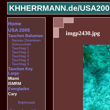
KHHERRMANN.de/
USA200
Home
USA 2005
imgp2430.jpg
Tauchen Bahamas
Nassau Downtown
Schnorcheln
Tauchtag 1
Tauchtag 2
Tauchtag 3
Tauchtag 4
Tauchtag 5
Tauchen Key
Largo
Miami
ISMRM
Everglades
Cary
Impressum