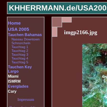
KHHERRMANN.de/
USA200
Home
USA 2005
imgp2166.jpg
Tauchen Bahamas
Nassau Downtown
Schnorcheln
Tauchtag 1
Tauchtag 2
Tauchtag 3
Tauchtag 4
Tauchtag 5
Tauchen Key
Largo
Miami
ISMRM
Everglades
Cary
Impressum