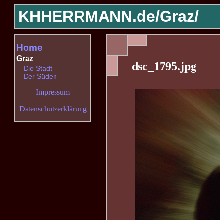
KHHERRMANN.de/
Graz/
Home
Graz
dsc_1795.jpg
Die Stadt
Der Süden
Impressum
Datenschutzerklärung